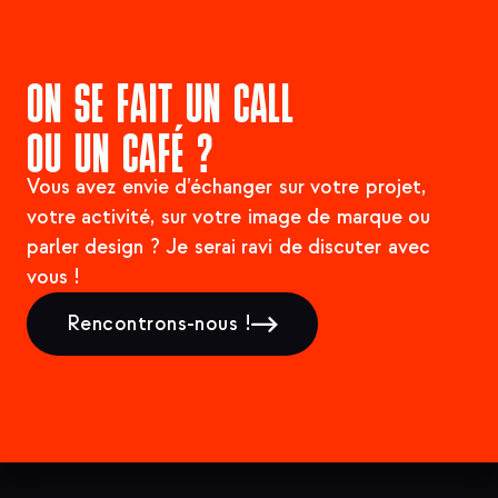
ON SE FAIT UN CALL
OU UN CAFÉ ?
Vous avez envie d’échanger sur votre projet,
votre activité, sur votre image de marque ou
parler design ? Je serai ravi de discuter avec
vous !
Rencontrons-nous !