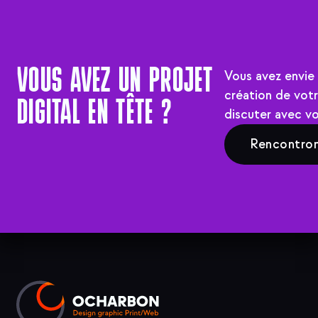
VOUS AVEZ UN PROJET
Vous avez envie 
création de votre
DIGITAL EN TÊTE ?
discuter avec vo
Rencontron