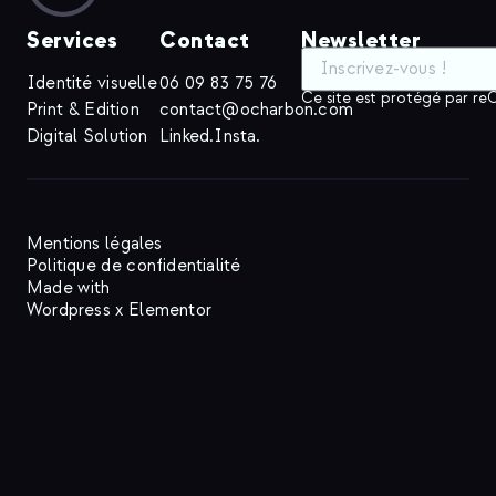
Services
Contact
Newsletter
Identité visuelle
06 09 83 75 76
Ce site est protégé par 
Print & Edition
contact@ocharbon.com
Digital Solution
Linked.
Insta.
Mentions légales
Politique de confidentialité
Made with
Wordpress x Elementor