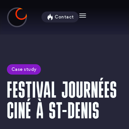
contenu
principal
Contact
Case study
FESTIVAL JOURNÉES
CINÉ À ST-DENIS