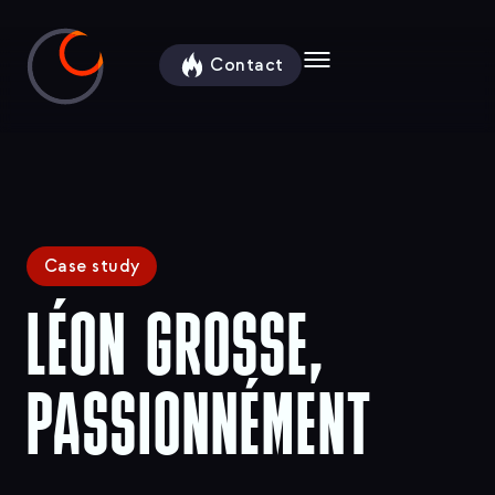
contenu
principal
Contact
Case study
LÉON GROSSE,
PASSIONNÉMENT