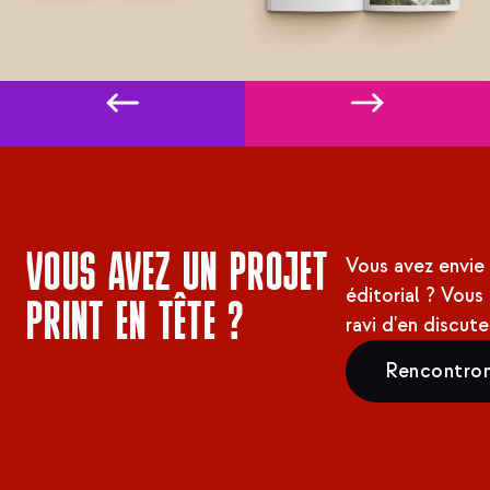
VOUS AVEZ UN PROJET
Vous avez envie 
éditorial ? Vous
PRINT EN TÊTE ?
ravi d'en discut
Rencontron