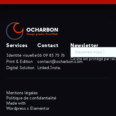
Services
Contact
Newsletter
Identité visuelle
06 09 83 75 76
Ce site est protégé par 
Print & Edition
contact@ocharbon.com
Digital Solution
Linked.
Insta.
Mentions légales
Politique de confidentialité
Made with
Wordpress x Elementor